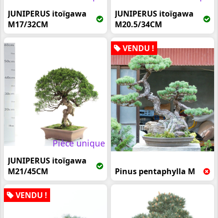
JUNIPERUS itoïgawa
JUNIPERUS itoïgawa
M17/32CM
M20.5/34CM
VENDU !
Pièce unique
JUNIPERUS itoïgawa
M21/45CM
Pinus pentaphylla M
VENDU !