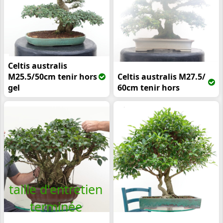
Celtis australis
M25.5/50cm tenir hors
Celtis australis M27.5/
gel
60cm tenir hors
taille d'entretien
terminée