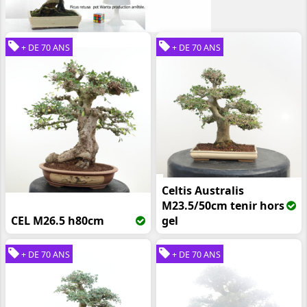
+ DE 70 ANS
+ DE 70 ANS
Celtis Australis
M23.5/50cm tenir hors
CEL M26.5 h80cm
gel
+ DE 70 ANS
+ DE 70 ANS