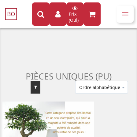
Prix
Toggl
(Oui)
navig
PIÈCES UNIQUES (PU)
Ordre alphabétique