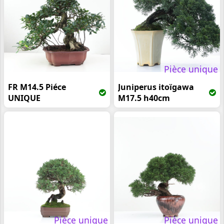
Pièce unique
FR M14.5 Piéce
Juniperus itoïgawa
UNIQUE
M17.5 h40cm
Pièce unique
Pièce unique