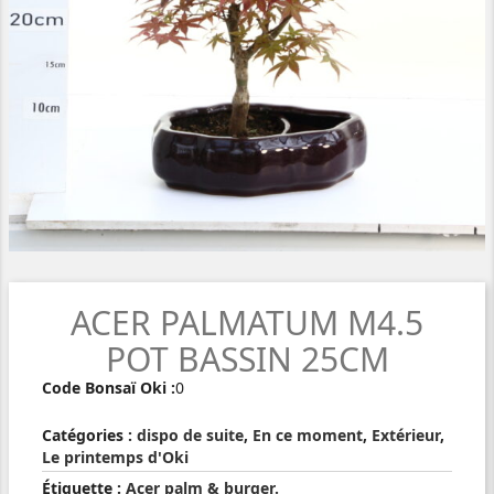
ACER PALMATUM M4.5
POT BASSIN 25CM
Code Bonsaï Oki :
0
Catégories :
dispo de suite
,
En ce moment
,
Extérieur
,
Le printemps d'Oki
Étiquette :
Acer palm & burger.