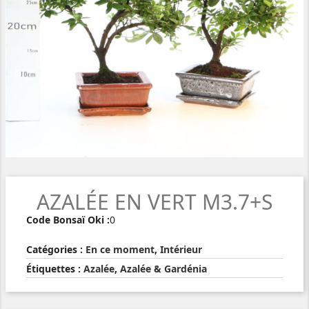
AZALÉE EN VERT M3.7+S
Code Bonsaï Oki :
0
Catégories :
En ce moment
,
Intérieur
Étiquettes :
Azalée
,
Azalée & Gardénia