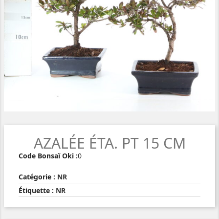
AZALÉE ÉTA. PT 15 CM
Code Bonsaï Oki :
0
Catégorie :
NR
Étiquette :
NR