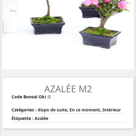
AZALÉE M2
Code Bonsaï Oki :
0
Catégories :
dispo de suite
,
En ce moment
,
Intérieur
Étiquette :
Azalée