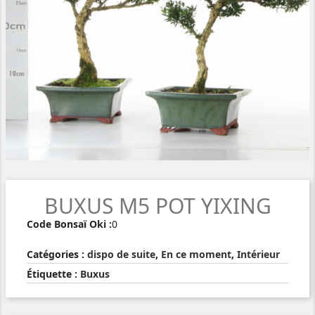
BUXUS M5 POT YIXING
Code Bonsaï Oki :
0
Catégories :
dispo de suite
,
En ce moment
,
Intérieur
Étiquette :
Buxus