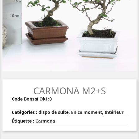
CARMONA M2+S
Code Bonsaï Oki :
0
Catégories :
dispo de suite
,
En ce moment
,
Intérieur
Étiquette :
Carmona