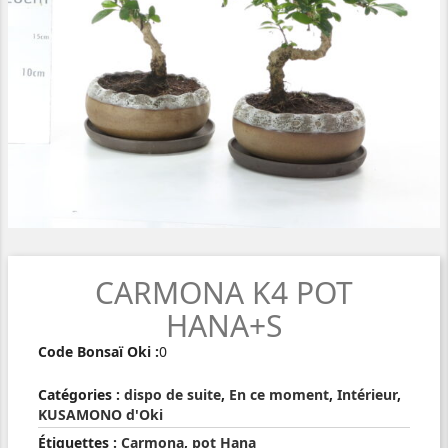
CARMONA K4 POT
HANA+S
Code Bonsaï Oki :
0
Catégories :
dispo de suite
,
En ce moment
,
Intérieur
,
KUSAMONO d'Oki
Étiquettes :
Carmona
,
pot Hana