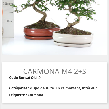
CARMONA M4.2+S
Code Bonsaï Oki :
0
Catégories :
dispo de suite
,
En ce moment
,
Intérieur
Étiquette :
Carmona