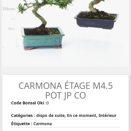
CARMONA ÉTAGE M4.5
POT JP CO
Code Bonsaï Oki :
0
Catégories :
dispo de suite
,
En ce moment
,
Intérieur
Étiquette :
Carmona