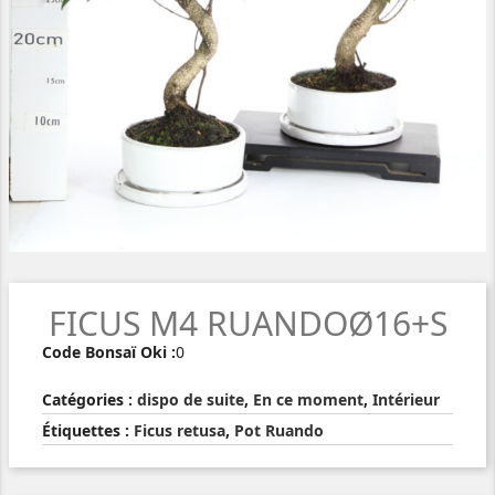
FICUS M4 RUANDOØ16+S
Code Bonsaï Oki :
0
Catégories :
dispo de suite
,
En ce moment
,
Intérieur
Étiquettes :
Ficus retusa
,
Pot Ruando