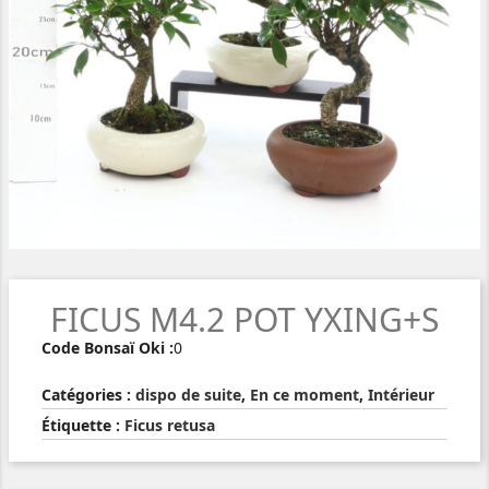
FICUS M4.2 POT YXING+S
Code Bonsaï Oki :
0
Catégories :
dispo de suite
,
En ce moment
,
Intérieur
Étiquette :
Ficus retusa