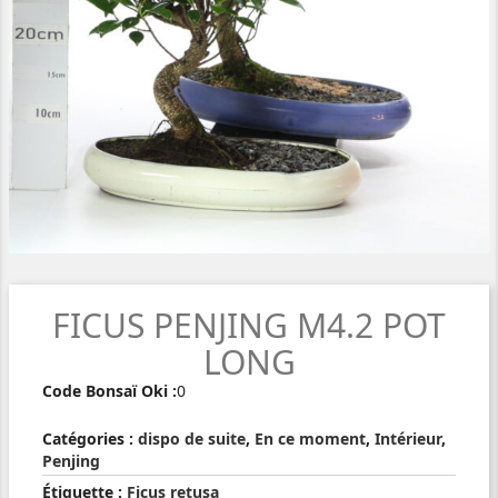
FICUS PENJING M4.2 POT
LONG
Code Bonsaï Oki :
0
Catégories :
dispo de suite
,
En ce moment
,
Intérieur
,
Penjing
Étiquette :
Ficus retusa