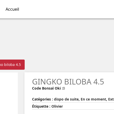
Accueil
o biloba 4.5
GINGKO BILOBA 4.5
Code Bonsaï Oki :
0
Catégories :
dispo de suite
,
En ce moment
,
Ext
Étiquette :
Olivier