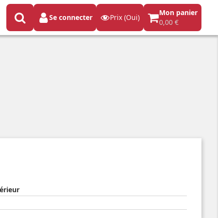
Mon panier
Se connecter
Prix (Oui)
0,00 €
érieur