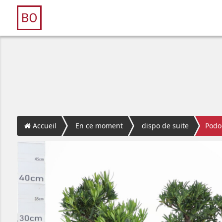
Accueil
En ce moment
dispo de suite
Podo