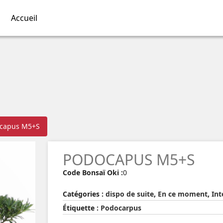
Accueil
capus M5+S
PODOCAPUS M5+S
Code Bonsaï Oki :
0
Catégories :
dispo de suite
,
En ce moment
,
Int
Étiquette :
Podocarpus