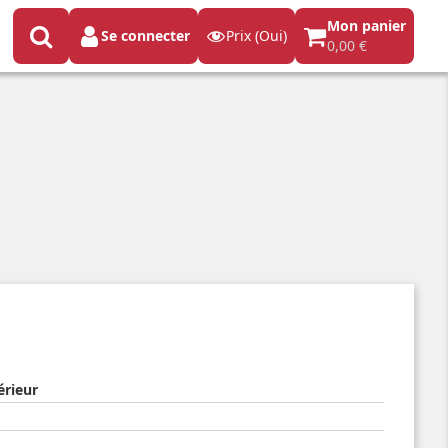
Mon panier
Se connecter
Prix (Oui)
0,00 €
érieur