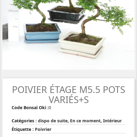
POIVIER ÉTAGE M5.5 POTS
VARIÉS+S
Code Bonsaï Oki :
0
Catégories :
dispo de suite
,
En ce moment
,
Intérieur
Étiquette :
Poivrier