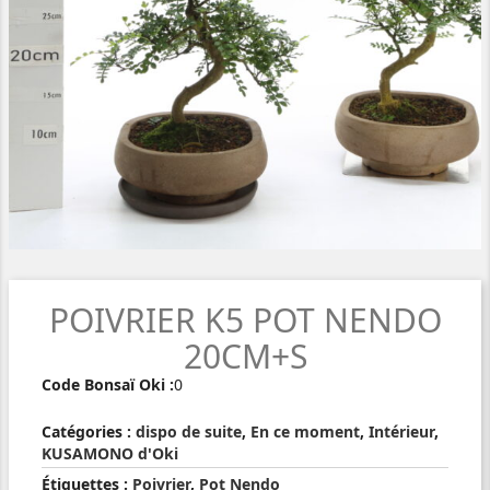
POIVRIER K5 POT NENDO
20CM+S
Code Bonsaï Oki :
0
Catégories :
dispo de suite
,
En ce moment
,
Intérieur
,
KUSAMONO d'Oki
Étiquettes :
Poivrier
,
Pot Nendo