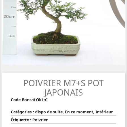
POIVRIER M7+S POT
JAPONAIS
Code Bonsaï Oki :
0
Catégories :
dispo de suite
,
En ce moment
,
Intérieur
Étiquette :
Poivrier