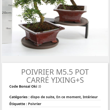
POIVRIER M5.5 POT
CARRÉ YIXING+S
Code Bonsaï Oki :
0
Catégories :
dispo de suite
,
En ce moment
,
Intérieur
Étiquette :
Poivrier