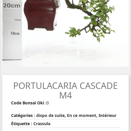
PORTULACARIA CASCADE
M4
Code Bonsaï Oki :
0
Catégories :
dispo de suite
,
En ce moment
,
Intérieur
Étiquette :
Crassula