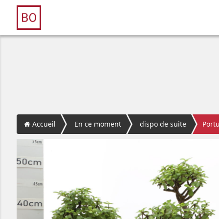
Accueil
En ce moment
dispo de suite
Port