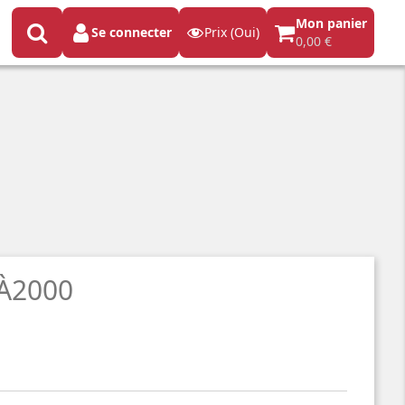
Mon panier
Se connecter
Prix (Oui)
0,00 €
À2000