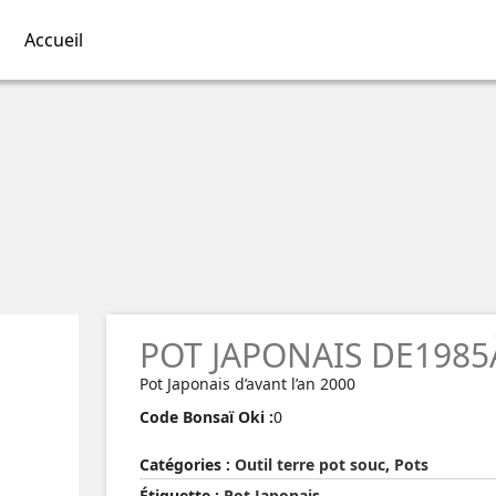
Accueil
POT JAPONAIS DE1985
Pot Japonais d’avant l’an 2000
Code Bonsaï Oki :
0
Catégories :
Outil terre pot souc
,
Pots
Étiquette :
Pot Japonais