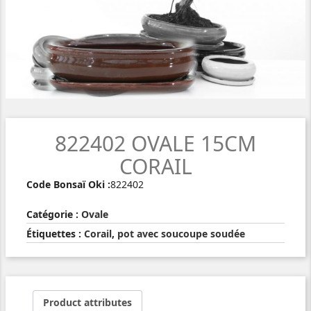
822402 OVALE 15CM
CORAIL
Code Bonsaï Oki :
822402
Catégorie :
Ovale
Étiquettes :
Corail
,
pot avec soucoupe soudée
Product attributes