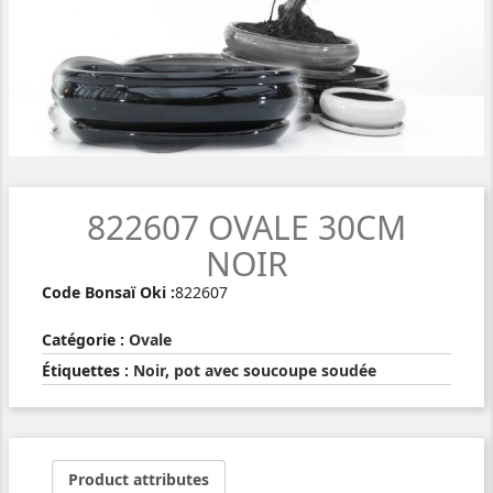
822607 OVALE 30CM
NOIR
Code Bonsaï Oki :
822607
Catégorie :
Ovale
Étiquettes :
Noir
,
pot avec soucoupe soudée
Product attributes