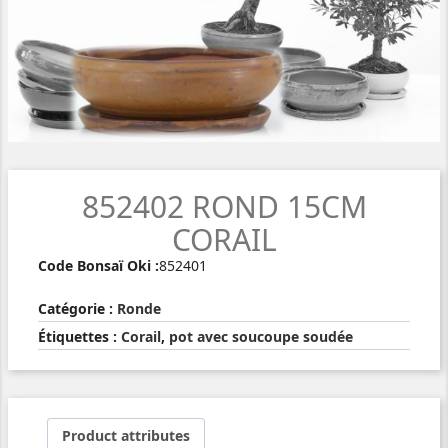
852402 ROND 15CM
CORAIL
Code Bonsaï Oki :
852401
Catégorie :
Ronde
Étiquettes :
Corail
,
pot avec soucoupe soudée
Product attributes