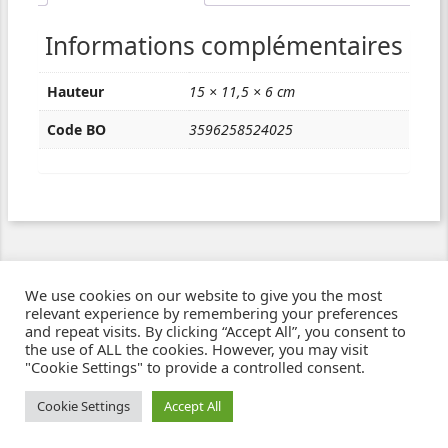
Informations complémentaires
Hauteur
15 × 11,5 × 6 cm
Code BO
3596258524025
We use cookies on our website to give you the most
relevant experience by remembering your preferences
and repeat visits. By clicking “Accept All”, you consent to
the use of ALL the cookies. However, you may visit
"Cookie Settings" to provide a controlled consent.
Ziben - Agence web - Création de sites e-commerce à Clermont-Ferrand
© 2021
Cookie Settings
Accept All