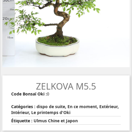
ZELKOVA M5.5
Code Bonsaï Oki :
0
Catégories :
dispo de suite
,
En ce moment
,
Extérieur
,
Intérieur
,
Le printemps d'Oki
Étiquette :
Ulmus Chine et Japon