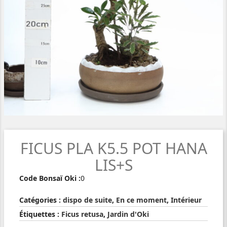
FICUS PLA K5.5 POT HANA
LIS+S
Code Bonsaï Oki :
0
Catégories :
dispo de suite
,
En ce moment
,
Intérieur
Étiquettes :
Ficus retusa
,
Jardin d'Oki