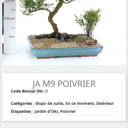
JA M9 POIVRIER
Code Bonsaï Oki :
0
Catégories :
dispo de suite
,
En ce moment
,
Intérieur
Étiquettes :
Jardin d'Oki
,
Poivrier